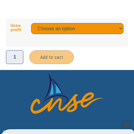
Votre
profil
Add to cart