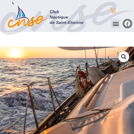
Club
Club Nautique de Saint-Etienne
Nautique
de Saint-Etienne
Club Nautique de Saint-Etienne